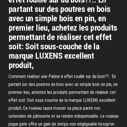
partant sur des poutres en bois
avec un simple bois en pin, en
premier lieu, achetez les produits
permettant de réaliser cet effet
soit: Soit sous-couche de la
marque LUXENS excellent
produit,
Comment réaliser une Patine à effet rouillé sur du bois??.. En
partant sur des poutres en bois avec un simple bois en pin, en
premier lieu, achetez les produits permettant de réaliser cet
effet soit: Soit sous-couche de la marque LUXENS excellent
produit, Ce rouleau saura trouver sa place parmi vos
ustensiles de pâtisserie et se rendre indispensable. Le rouleau
pique pate offre un gain de temps non négligeable lorsqu'on