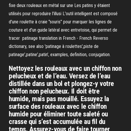
fixe deux rouleaux en métal sur une Les patins y étaient
utilisés pour reproduire l'illusi L'outil intelligent est composé
d'une roulette à craie "souris" pour marquer les lignes de
couture et d'un guide latéral avec entretoise, qui permet de
tracer patinage translation in French - French Reverso
dictionary, see also 'patinage à roulettes',piste de
patinage',patine',patin', examples, definition, conjugation.
Nettoyez les rouleaux avec un chiffon non
pelucheux et de l’eau. Versez de l’eau
distillée dans un bol et plongez-y votre
chiffon non pelucheux. Il doit être
humide, mais pas mouillé. Essuyez la
surface des rouleaux avec le chiffon
humide pour éliminer toute saleté ou
crasse qui s’est accumulée au fil du
temps. Assurez-vous de faire tourner