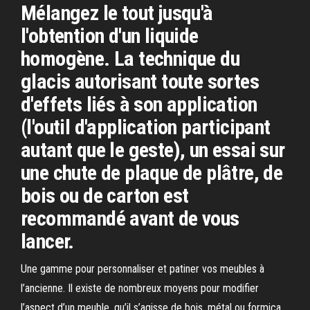
Mélangez le tout jusqu'à
l'obtention d'un liquide
homogène. La technique du
glacis autorisant toute sortes
d'effets liés à son application
(l'outil d'application participant
autant que le geste), un essai sur
une chute de plaque de plâtre, de
bois ou de carton est
recommandé avant de vous
lancer.
Une gamme pour personnaliser et patiner vos meubles à
l’ancienne. Il existe de nombreux moyens pour modifier
l’aspect d’un meuble, qu’il s’agisse de bois, métal ou formica.