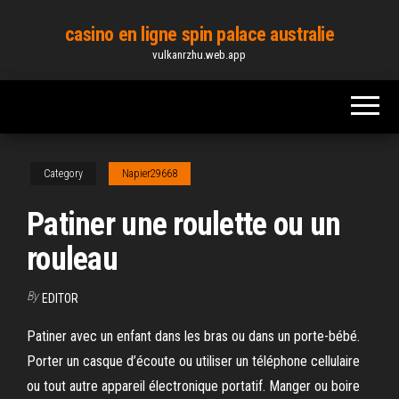
Skip
casino en ligne spin palace australie
to
vulkanrzhu.web.app
the
content
Category
Napier29668
Patiner une roulette ou un
rouleau
By
EDITOR
Patiner avec un enfant dans les bras ou dans un porte-bébé.
Porter un casque d’écoute ou utiliser un téléphone cellulaire
ou tout autre appareil électronique portatif. Manger ou boire