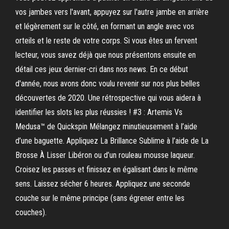
vos jambes vers l'avant, appuyez sur l'autre jambe en arrière
et légèrement sur le côté, en formant un angle avec vos
orteils et le reste de votre corps. Si vous êtes un fervent
lecteur, vous savez déjà que nous présentons ensuite en
détail ces jeux dernier-cri dans nos news. En ce début
d'année, nous avons donc voulu revenir sur nos plus belles
découvertes de 2020. Une rétrospective qui vous aidera à
identifier les slots les plus réussies ! #3 : Artemis Vs
Medusa™ de Quickspin Mélangez minutieusement à l’aide
d’une baguette. Appliquez La Brillance Sublime à l’aide de La
Brosse À Lisser Libéron ou d’un rouleau mousse laqueur.
Croisez les passes et finissez en égalisant dans le même
sens. Laissez sécher 6 heures. Appliquez une seconde
couche sur le même principe (sans égrener entre les
couches).