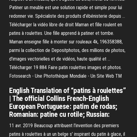
Patiner un meuble est une solution rapide et simple pour lui
redonner vie. Spécialiste des produits d’ébénisterie depuis …
Télécharger la vidéo libre de droit Maman et fille roulent en
patins à roulettes. Une fille apprend à patiner et tombe.
Maman enseigne fille à monter sur rouleaux 4k, 196358388,
parmi la collection de Depositphotos, des millions de photos,
d'images vectorielles et de vidéos, haute qualité et …
Télécharger 19 884 Faire patin roulettes images et photos.
Fotosearch - Une Photothèque Mondiale - Un Site Web TM
English Translation of “patins à roulettes”
| The official Collins French-English
European Portuguese: patim de rodas;
Romanian: patine cu rotile; Russian:
11 avr. 2019 Beaucoup attribuent l'invention des premiers
patins à roulettes à un un belge s' inspirant du patin à glace, il