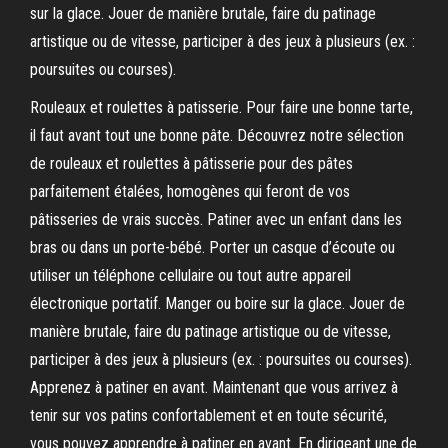
sur la glace. Jouer de manière brutale, faire du patinage
artistique ou de vitesse, participer à des jeux à plusieurs (ex. :
poursuites ou courses).
Rouleaux et roulettes à patisserie. Pour faire une bonne tarte,
il faut avant tout une bonne pâte. Découvrez notre sélection
de rouleaux et roulettes à pâtisserie pour des pâtes
parfaitement étalées, homogènes qui feront de vos
pâtisseries de vrais succès. Patiner avec un enfant dans les
bras ou dans un porte-bébé. Porter un casque d’écoute ou
utiliser un téléphone cellulaire ou tout autre appareil
électronique portatif. Manger ou boire sur la glace. Jouer de
manière brutale, faire du patinage artistique ou de vitesse,
participer à des jeux à plusieurs (ex. : poursuites ou courses).
Apprenez à patiner en avant. Maintenant que vous arrivez à
tenir sur vos patins confortablement et en toute sécurité,
vous pouvez apprendre à patiner en avant. En dirigeant une de