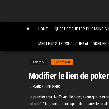
Skip
to
the
content
HOME
QUEST-CE QUE LOR DU CASINO S
MEILLEUR SITE POUR JOUER AU POKER EN 
Category
Napier29668
Modifier le lien de poke
By
MARK ZUCKERBERG
Le premier tour. Au Texas Hold’em, avant que le croup
est situé à la gauche du croupier doit placer le small 