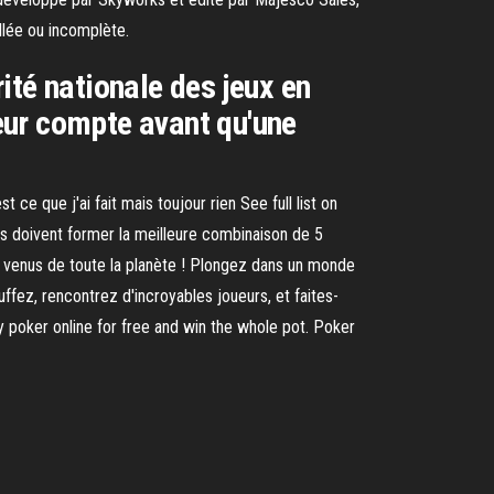
llée ou incomplète.
ité nationale des jeux en
leur compte avant qu'une
que j'ai fait mais toujour rien See full list on
rs doivent former la meilleure combinaison de 5
m venus de toute la planète ! Plongez dans un monde
ffez, rencontrez d'incroyables joueurs, et faites-
 poker online for free and win the whole pot. Poker