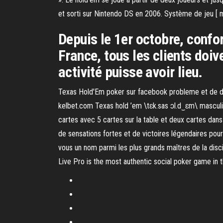
et sorti sur Nintendo DS en 2006. Système de jeu [ mo
Depuis le 1er octobre, confo
France, tous les clients doiv
activité puisse avoir lieu.
Texas Hold'Em poker sur facebook probleme et de don
kelbet.com Texas hold ’em \tɛk.sas ɔl.d‿ɛm\ masculin
cartes avec 5 cartes sur la table et deux cartes dan
de sensations fortes et de victoires légendaires pour
vous un nom parmi les plus grands maîtres de la disc
Live Pro is the most authentic social poker game in 