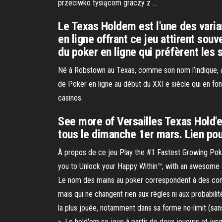
przeciwko tysiącom graczy z …
Le Texas Holdem est l'une des varian
en ligne offrant ce jeu attirent sou
du poker en ligne qui préfèrent les
Né à Robstown au Texas, comme son nom l’indique, au 
de Poker en ligne au début du XXI e siècle qui en fon
casinos.
See more of Versailles Texas Hold'
tous le dimanche 1er mars. Lien pou
À propos de ce jeu Play the #1 Fastest Growing Pok
you to Unlock your Happy Within™, with an awesome c
Le nom des mains au poker correspondent à des confi
mais qui ne changent rien aux règles ni aux probabili
la plus jouée, notamment dans sa forme no-limit (san
». Le hold'em se joue à partir de deux joueurs et ju