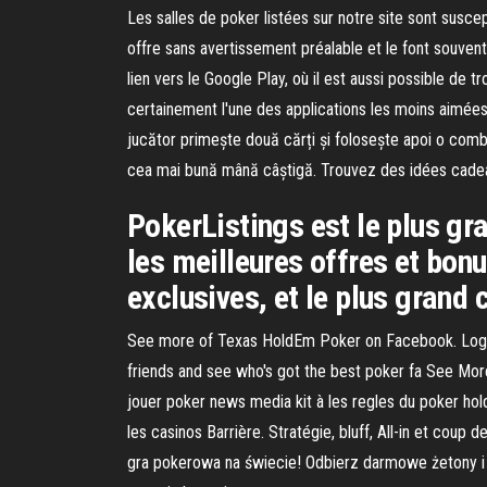
Les salles de poker listées sur notre site sont susce
offre sans avertissement préalable et le font souvent.
lien vers le Google Play, où il est aussi possible de 
certainement l'une des applications les moins aimée
jucător primește două cărți și folosește apoi o combi
cea mai bună mână câștigă. Trouvez des idées cadeau
PokerListings est le plus gr
les meilleures offres et bonu
exclusives, et le plus grand 
See more of Texas HoldEm Poker on Facebook. Log In
friends and see who's got the best poker fa See Mor
jouer poker news media kit à les regles du poker h
les casinos Barrière. Stratégie, bluff, All-in et coup
gra pokerowa na świecie! Odbierz darmowe żetony i 