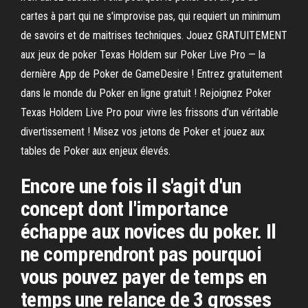
cartes à part qui ne s'improvise pas, qui requiert un minimum
de savoirs et de maitrises techniques. Jouez GRATUITEMENT
aux jeux de poker Texas Holdem sur Poker Live Pro — la
dernière App de Poker de GameDesire ! Entrez gratuitement
dans le monde du Poker en ligne gratuit ! Rejoignez Poker
Texas Holdem Live Pro pour vivre les frissons d’un véritable
divertissement ! Misez vos jetons de Poker et jouez aux
tables de Poker aux enjeux élevés.
Encore une fois il s'agit d'un
concept dont l'importance
échappe aux novices du poker. Il
ne comprendront pas pourquoi
vous pouvez payer de temps en
temps une relance de 3 grosses