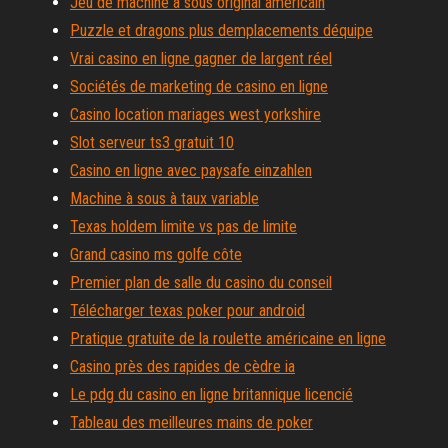
Jeu de machine à sous original américain
Puzzle et dragons plus demplacements déquipe
Vrai casino en ligne gagner de largent réel
Sociétés de marketing de casino en ligne
Casino location mariages west yorkshire
Slot serveur ts3 gratuit 10
Casino en ligne avec paysafe einzahlen
Machine à sous à taux variable
Texas holdem limite vs pas de limite
Grand casino ms golfe côte
Premier plan de salle du casino du conseil
Télécharger texas poker pour android
Pratique gratuite de la roulette américaine en ligne
Casino près des rapides de cèdre ia
Le pdg du casino en ligne britannique licencié
Tableau des meilleures mains de poker