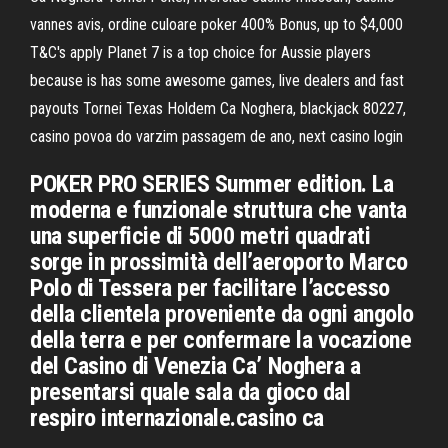
vannes avis, ordine culoare poker 400% Bonus, up to $4,000
T&C's apply Planet 7 is a top choice for Aussie players
because is has some awesome games, live dealers and fast
payouts Tornei Texas Holdem Ca Noghera, blackjack 80227,
casino povoa do varzim passagem de ano, next casino login
POKER PRO SERIES Summer edition. La
moderna e funzionale struttura che vanta
una superficie di 5000 metri quadrati
sorge in prossimità dell’aeroporto Marco
Polo di Tessera per facilitare l’accesso
della clientela proveniente da ogni angolo
della terra e per confermare la vocazione
del Casino di Venezia Ca’ Noghera a
presentarsi quale sala da gioco dal
respiro internazionale.casino ca