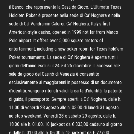
il Banco, che rappresenta la Casa da Gioco. L'Ultimate Texas
Hold’em Poker è presente nella sede di Ca' Noghera e nella
sede di Ca' Vendramin Calergi. Ca' Noghera, Italy’s first
American-style casino, opened in 1999 not far from Marco
Polo airport. It offers over 5,000 square meters of
entertainment, including a new poker room for Texas hold’em
Poker tournaments. La sede di Ca’ Noghera è aperta tutti i
giorni dell’anno esclusi il 24 e il 25 dicembre. L’accesso alle
sale da gioco del Casinò di Venezia è consentito
esclusivamente ai maggiorenni in possesso di un documento
d’identità: vengono ritenuti validi la carta d'identità, la patente
di guida, il passaporto. Sempre aperti: a Ca' Noghera, dalle h.
11.00 di venerdì 28 agosto alle h. 03.00 di lunedì 31 agosto,
no stop weekend. Venerdì 28 e sabato 29 agosto, dalle h.
18.00 alle h. 01.00, 10 jackpot da € 333,00 cadauno al giorno
e dalle h. 01.00 alle h. 06.00 n. 15 jackpot da € 777,00