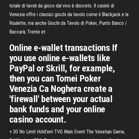
totale di tavoli da gioco dal vivo è discreto. Il casinò di
Venezia offre i classici giochi da tavolo come il Blackjack e la
Roulette, ma anche Giochi da Tavolo di Poker, Punto Banco /
Baccarà, Trente et
Online e-wallet transactions If
you use online e-wallets like
PayPal or Skrill, for example,
then you can Tornei Poker
Venezia Ca Noghera create a
'firewall' between your actual
bank funds and your online
casino account.
+ 30 No Limit Hold'em TVG Main Event The Venetian Game,