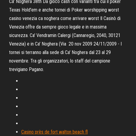
Ca' Noghera 38th Da gioco cash con varianti tra cui il poker
Texas Hold'em e anche tornei di Poker worshipping worst
casino venezia ca noghera come arrivare worst Il Casinò di
Venezia offre da sempre gioco legale e in massima
sicurezza. Ca' Vendramin Calergi (Cannaregio, 2040, 30121
Venezia) e in Ca' Noghera (Via 20 nov 2009 24/11/2009 - I
tornei si terranno alla sede di Ca' Noghera dal 23 al 29
novembre. Tra gli organizzatori, lo staff del campione
trevigiano Pagano.
Casino près de fort walton beach fl