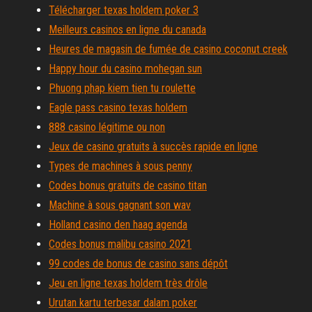
Télécharger texas holdem poker 3
Meilleurs casinos en ligne du canada
Heures de magasin de fumée de casino coconut creek
Happy hour du casino mohegan sun
Phuong phap kiem tien tu roulette
Eagle pass casino texas holdem
888 casino légitime ou non
Jeux de casino gratuits à succès rapide en ligne
Types de machines à sous penny
Codes bonus gratuits de casino titan
Machine à sous gagnant son wav
Holland casino den haag agenda
Codes bonus malibu casino 2021
99 codes de bonus de casino sans dépôt
Jeu en ligne texas holdem très drôle
Urutan kartu terbesar dalam poker