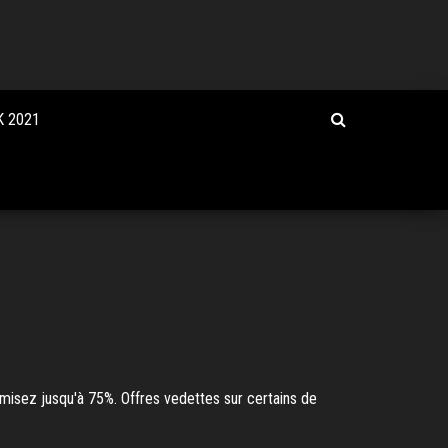
K 2021
omisez jusqu'à 75%. Offres vedettes sur certains de