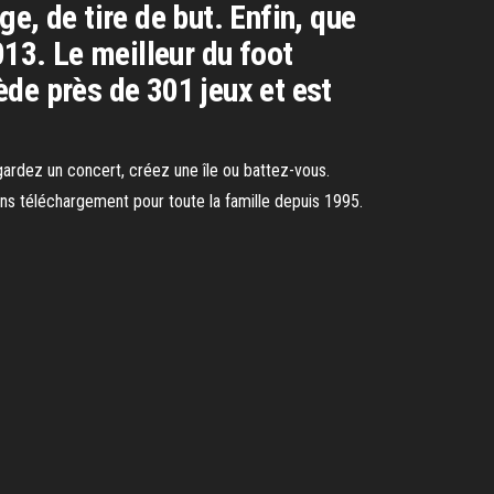
e, de tire de but. Enfin, que
013. Le meilleur du foot
sède près de 301 jeux et est
ardez un concert, créez une île ou battez-vous.
ns téléchargement pour toute la famille depuis 1995.