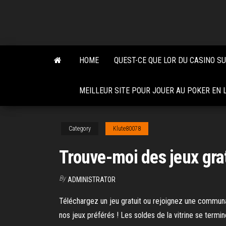
Skip
to
the
content
HOME
QUEST-CE QUE LOR DU CASINO S
MEILLEUR SITE POUR JOUER AU POKER EN 
Category
Klute80078
Trouve-moi des jeux gra
By
ADMINISTRATOR
Téléchargez un jeu gratuit ou rejoignez une communau
nos jeux préférés ! Les soldes de la vitrine se termine