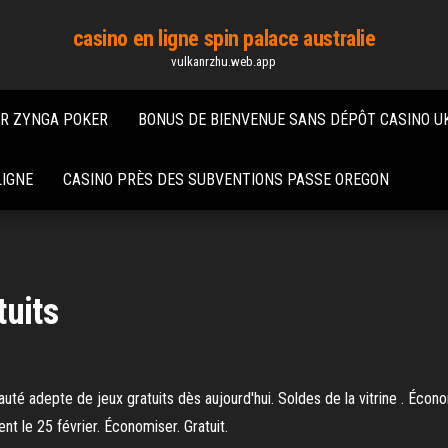
casino en ligne spin palace australie
vulkanrzhu.web.app
UR ZYNGA POKER
BONUS DE BIENVENUE SANS DÉPÔT CASINO U
LIGNE
CASINO PRÈS DES SUBVENTIONS PASSE OREGON
tuits
té adepte de jeux gratuits dès aujourd'hui. Soldes de la vitrine . Écon
nt le 25 février. Économiser. Gratuit.