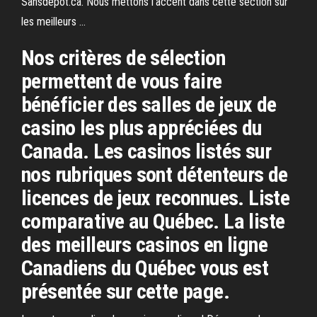
Sansdepot.ca. Nous mettons l'accent dans cette section sur
les meilleurs …
Nos critères de sélection
permettent de vous faire
bénéficier des salles de jeux de
casino les plus appréciées du
Canada. Les casinos listés sur
nos rubriques sont détenteurs de
licences de jeux reconnues. Liste
comparative au Québec. La liste
des meilleurs casinos en ligne
Canadiens du Québec vous est
présentée sur cette page.