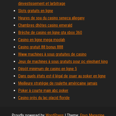
dinvestissement et larbitrage
Slots gratuits en ligne
Heures de spa du casino seneca allegany
Chambres dhôtes casino emerald
Brèche de casino en ligne gta xbox 360
Casino en ligne mega moolah
Casino gratuit 88 bonus 888
Www machines à sous gratuites de casino
Jeux de machines à sous gratuits pour pc elephant king
Dépôt minimum de casino en ligne 5
Dans quels états est-il légal de jouer au poker en ligne
Meilleure stratégie de roulette américaine jamais
Poker à courte main abc poker
Casino près du lac placid floride
Proudly powered by
WordPress
|
Theme:
Envo Magazine