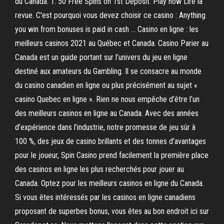
du Canada. 1. 50 Free Spins on 1st Deposit. Play now Lire la
revue. C'est pourquoi vous devez choisir ce casino : Anything
you win from bonuses is paid in cash … Casino en ligne : les
meilleurs casinos 2021 au Québec et Canada. Casino Parier au
Canada est un guide portant sur l’univers du jeu en ligne
destiné aux amateurs du Gambling. Il se consacre au monde
du casino canadien en ligne ou plus précisément au sujet «
casino Quebec en ligne ». Rien ne nous empêche d’être l’un
des meilleurs casinos en ligne au Canada. Avec des années
d’expérience dans l’industrie, notre promesse de jeu sûr à
100 %, des jeux de casino brillants et des tonnes d’avantages
pour le joueur, Spin Casino prend facilement la première place
des casinos en ligne les plus recherchés pour jouer au
Canada. Optez pour les meilleurs casinos en ligne du Canada.
Si vous êtes intéressés par les casinos en ligne canadiens
proposant de superbes bonus, vous êtes au bon endroit ici sur