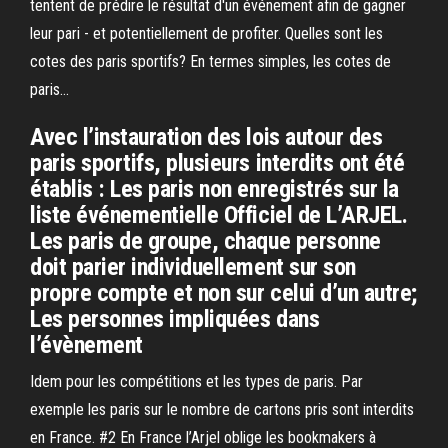
tentent de prédire le résultat d'un événement afin de gagner
leur pari - et potentiellement de profiter. Quelles sont les
cotes des paris sportifs? En termes simples, les cotes de
paris…
Avec l’instauration des lois autour des
paris sportifs, plusieurs interdits ont été
établis : Les paris non enregistrés sur la
liste événementielle Officiel de L’ARJEL.
Les paris de groupe, chaque personne
doit parier individuellement sur son
propre compte et non sur celui d’un autre;
Les personnes impliquées dans
l’évènement
Idem pour les compétitions et les types de paris. Par
exemple les paris sur le nombre de cartons pris sont interdits
en France. #2 En France l’Arjel oblige les bookmakers à