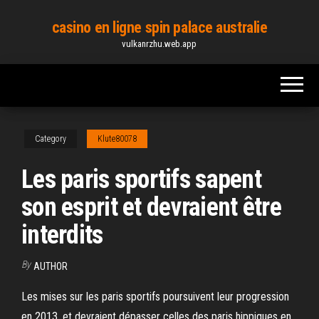
Skip
casino en ligne spin palace australie
to
vulkanrzhu.web.app
the
content
Category
Klute80078
Les paris sportifs sapent
son esprit et devraient être
interdits
By
AUTHOR
Les mises sur les paris sportifs poursuivent leur progression
en 2013, et devraient dépasser celles des paris hippiques en