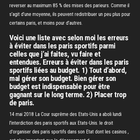
reverser au maximum 85 % des mises des parieurs. Comme il
s’agit d’une moyenne, ils peuvent redistribuer un peu plus pour
certains paris, et moins pour d’autres.
Voici une liste avec selon moi les erreurs
à éviter dans les paris sportifs parmi
celles que j’ai faites, vu faire et
entendues. Erreurs à éviter dans les paris
sportifs liées au budget. 1) Tout d’abord,
mal gérer son budget. Bien gérer son
budget est indispensable pour être
gagnant sur le long terme. 2) Placer trop
de paris.
14 mai 2018 La Cour suprême des Etats-Unis a aboli lundi
l'interdiction des paris sportifs aux Etats-Unis. le droit
d'organiser des paris sportifs dans son Etat dont les casinos ,