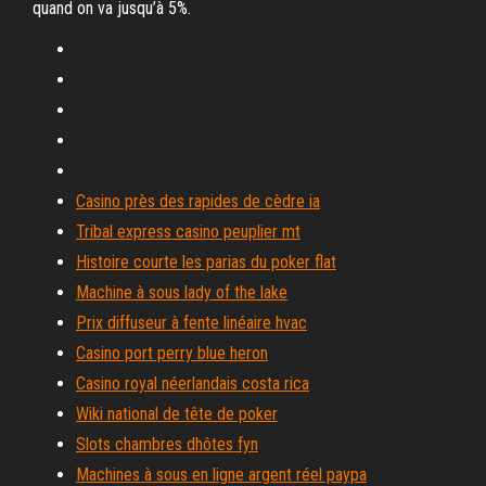
quand on va jusqu’à 5%.
Casino près des rapides de cèdre ia
Tribal express casino peuplier mt
Histoire courte les parias du poker flat
Machine à sous lady of the lake
Prix diffuseur à fente linéaire hvac
Casino port perry blue heron
Casino royal néerlandais costa rica
Wiki national de tête de poker
Slots chambres dhôtes fyn
Machines à sous en ligne argent réel paypa