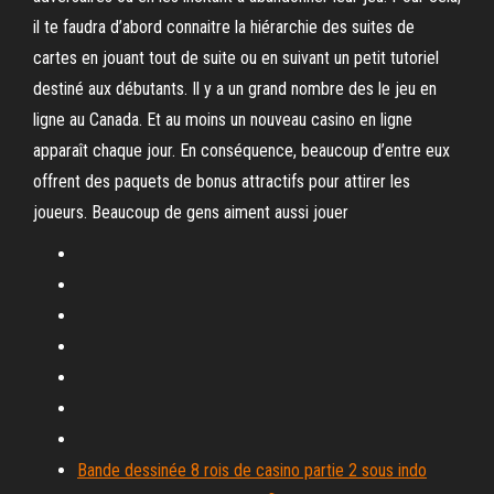
il te faudra d’abord connaitre la hiérarchie des suites de
cartes en jouant tout de suite ou en suivant un petit tutoriel
destiné aux débutants. Il y a un grand nombre des le jeu en
ligne au Canada. Et au moins un nouveau casino en ligne
apparaît chaque jour. En conséquence, beaucoup d’entre eux
offrent des paquets de bonus attractifs pour attirer les
joueurs. Beaucoup de gens aiment aussi jouer
Bande dessinée 8 rois de casino partie 2 sous indo