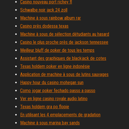
Casino nouveau port richey fl
Schwalbe noir jack 24 zoll
Machine à sous rainbow album rar
Casino près dodessa texas
Machine à sous de sélection détudiants au hasard
Casino le plus proche près de jackson tennessee
Meilleur bluff de poker de tous les temps
Assistant des graphiques de blackjack de cotes
Texas holdem poker en ligne indonésie
Application de machine à sous de lutins sauvages
Happy hour du casino mohegan sun
Como jogar poker fechado passo a passo
Ver en ligne casino royale audio latino
Texas holdem gra po flopie
En utilisant les 4 emplacements de gradation
Machine à sous marina bay sands